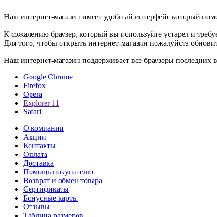
Уважаемые пользователи, Мы рады приветствовать вам в интер
Наш интернет-магазин имеет удобный интерфейс который помо
К сожалению браузер, который вы используйте устарел и требу
Для того, чтобы открыть интернет-магазин пожалуйста обновит
Наш интернет-магазин поддерживает все браузеры последних в
Google Chrome
Firefox
Opera
Explorer 11
Safari
О компании
Акции
Контакты
Оплата
Доставка
Помощь покупателю
Возврат и обмен товара
Сертификаты
Бонусные карты
Отзывы
Таблица размеров