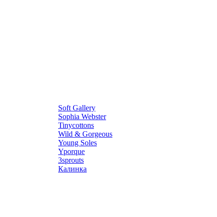
Soft Gallery
Sophia Webster
Tinycottons
Wild & Gorgeous
Young Soles
Yporque
3sprouts
Калинка