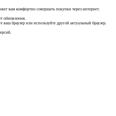
нет-магазине.
жет вам комфортно совершать покупки через интернет.
ет обновления.
е ваш браузер или используйте другой актуальный браузер.
ерсий.