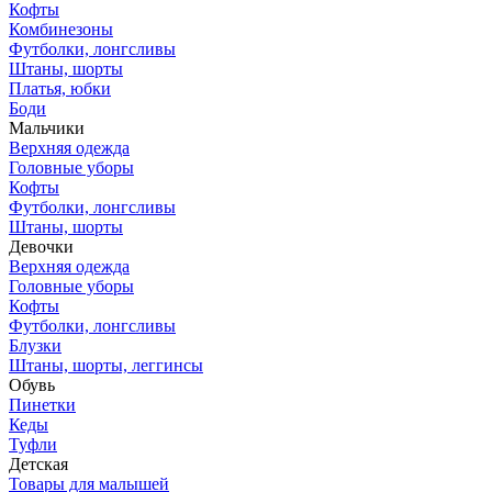
Кофты
Комбинезоны
Футболки, лонгсливы
Штаны, шорты
Платья, юбки
Боди
Мальчики
Верхняя одежда
Головные уборы
Кофты
Футболки, лонгсливы
Штаны, шорты
Девочки
Верхняя одежда
Головные уборы
Кофты
Футболки, лонгсливы
Блузки
Штаны, шорты, леггинсы
Обувь
Пинетки
Кеды
Туфли
Детская
Товары для малышей