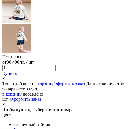
Нет цены.
от
30 400 тг.
/ шт
Купить
×
Товар добавлен
в корзину
Оформить заказ
Данное количество
товара отсутсвует,
в корзину
добавлено
шт.
Оформить заказ
×
Чтобы купить, выберите тип товара.
цвет:
солнечный зайчик