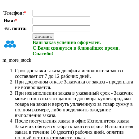
Телефон:
*
Имя:
*
Эл. почта:
Ваш заказ успешно оформлен.
С Вами свяжутся в ближайшее время.
Спасибо!
m_more_stock
Срок доставки заказа до офиса исполнителя заказа
составляет от 7 до 12 рабочих дней.
При досрочном отказе Заказчика от заказа - предоплата
не возврощается.
При невыполнении заказа в указанный срок - Заказчик
может отказаться от данного договора купли-продажи
товара на заказ и вернуть уплаченную за товар сумму в
полном размере, либо продолжить ожидание
выполнения заказа.
После поступления заказа в офис Исполнителя заказа,
Заказчик обязуется забрать заказ из офиса Исполнителя
заказа в течение 10 (десяти) рабочих дней, оплатив
полный остаток стоимости заказа.