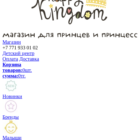
Магазин
+7 771 933 01 02
Детский центр
Оплата
Доставка
Корзина
товаров:
0
шт.
сумма:
0
тг.
Новинки
Бренды
Малыши