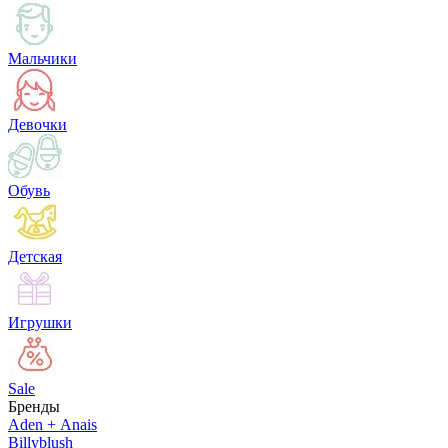
Мальчики
Девочки
Обувь
Детская
Игрушки
Sale
Бренды
Aden + Anais
Billyblush