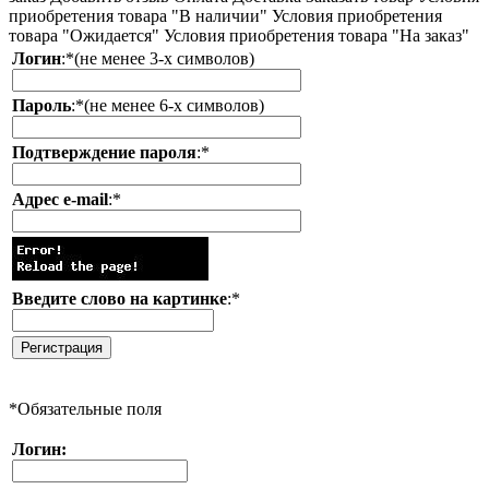
приобретения товара "В наличии"
Условия приобретения
товара "Ожидается"
Условия приобретения товара "На заказ"
Логин
:
*
(не менее 3-х символов)
Пароль
:
*
(не менее 6-х символов)
Подтверждение пароля
:
*
Адрес e-mail
:
*
Введите слово на картинке
:
*
*
Обязательные поля
Логин: