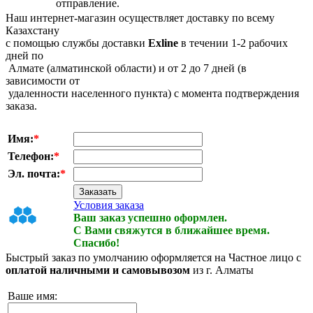
отправление.
Наш интернет-магазин осуществляет доставку по всему
Казахстану
с помощью службы доставки
Exline
в течении 1-2 рабочих
дней по
Алмате (алматинской области) и от 2 до 7 дней (в
зависимости от
удаленности населенного пункта) с момента подтверждения
заказа.
Имя:
*
Телефон:
*
Эл. почта:
*
Условия заказа
Ваш заказ успешно оформлен.
С Вами свяжутся в ближайшее время.
Спасибо!
Быстрый заказ по умолчанию оформляется на Частное лицо с
оплатой наличными и самовывозом
из г. Алматы
Ваше имя: