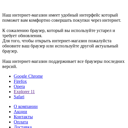
Уважаемые пользователи, Мы рады приветствовать вам в
интернет-магазине.
Наш интернет-магазин имеет удобный интерфейс который
поможет вам комфортно совершать покупки через интернет.
К сожалению браузер, который вы используйте устарел и
требует обновления.
Для того, чтобы открыть интернет-магазин пожалуйста
обновите ваш браузер или используйте другой актуальный
браузер.
Наш интернет-магазин поддерживает все браузеры последних
версий.
Google Chrome
Firefox
Opera
Explorer 11
Safari
О компании
Акции
Контакты
Оплата
Доставка