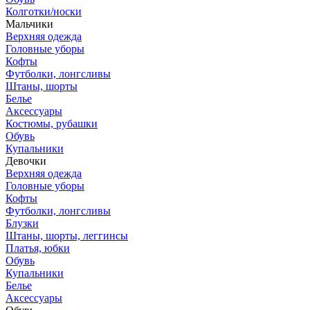
Колготки/носки
Мальчики
Верхняя одежда
Головные уборы
Кофты
Футболки, лонгсливы
Штаны, шорты
Белье
Аксессуары
Костюмы, рубашки
Обувь
Купальники
Девочки
Верхняя одежда
Головные уборы
Кофты
Футболки, лонгсливы
Блузки
Штаны, шорты, леггинсы
Платья, юбки
Обувь
Купальники
Белье
Аксессуары