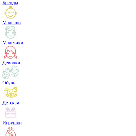
Бренды
Малыши
Мальчики
Девочки
Обувь
Детская
Игрушки