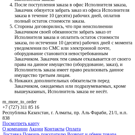
После поступления заказа в офис Исполнителя заказа,
Заказчик обязуется забрать заказ из офиса Исполнителя
заказа в течение 10 (десяти) рабочих дней, оплатив
полный остаток стоимости заказа.
Стороны договорились, что при неисполнении
Заказчиком своей обязанности забрать заказ от
Исполнителя заказа и оплатить остаток стоимости
заказа, по истечении 10 (десяти) рабочих дней с момента
уведомления по СМС или электронной почте,
оборудование становится невостребованным
Заказчиком. Заказчик тем самым отказывается от своего
права на данное имущество (оборудование, заказ), и
Исполнитель заказа имеет право реализовать данное
имущество третьим лицам.
Никаких дополнительных обязательств перед
Заказчиком, ожидаемых или подразумеваемых, кроме
вышеуказаных, Исполнитель заказа не несёт.
m_more_to_order
+7 (727) 311 85 16
Республика Казахстан, г. Алматы, пр. Аль Фараби, 21/1, н.п.
838
Посмотреть карту
О компании
Акции
Контакты
Оплата
Доставка
Помощь покупателю
Возврат и обмен товара