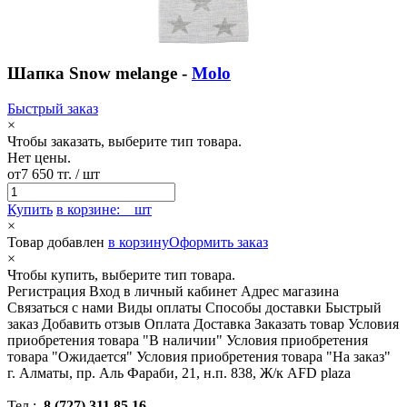
Шапка Snow melange -
Molo
Быстрый заказ
×
Чтобы заказать, выберите тип товара.
Нет цены.
от
7 650 тг.
/ шт
Купить
в корзине:
шт
×
Товар добавлен
в корзину
Оформить заказ
×
Чтобы купить, выберите тип товара.
Регистрация
Вход в личный кабинет
Адрес магазина
Связаться с нами
Виды оплаты
Способы доставки
Быстрый
заказ
Добавить отзыв
Оплата
Доставка
Заказать товар
Условия
приобретения товара "В наличии"
Условия приобретения
товара "Ожидается"
Условия приобретения товара "На заказ"
г. Алматы, пр. Аль Фараби, 21, н.п. 838, Ж/к AFD plaza
Тел.:
8 (727) 311 85 16