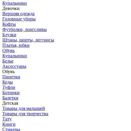
Купальники
Девочки
Верхняя одежда
Головные уборы
Кофты
Футболки, лонгсливы
Блузки
Штаны, шорты, леггинсы
Платья, юбки
Обувь
Купальники
Белье
Аксессуары
Обувь
Пинетки
Кеды
Туфли
Ботинки
Балетки
Детская
Товары для малышей
Товары для творчества
Тату
Книги
Стикеры