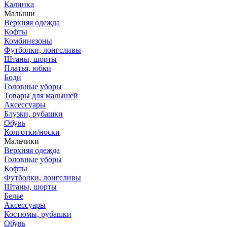
Калинка
Малыши
Верхняя одежда
Кофты
Комбинезоны
Футболки, лонгсливы
Штаны, шорты
Платья, юбки
Боди
Головные уборы
Товары для малышей
Аксессуары
Блузки, рубашки
Обувь
Колготки/носки
Мальчики
Верхняя одежда
Головные уборы
Кофты
Футболки, лонгсливы
Штаны, шорты
Белье
Аксессуары
Костюмы, рубашки
Обувь