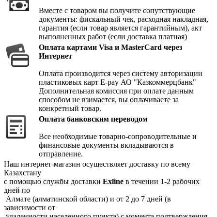
Вместе с товаром вы получите сопутствующие
документы: фискальный чек, расходная накладная,
гарантия (если товар является гарантийным), акт
выполненных работ (если доставка платная)
Оплата картами Visa и MasterCard через
Интернет
Оплата производится через систему авторизации
пластиковых карт E-pay АО "Казкоммерцбанк"
Дополнительная комиссия при оплате данным
способом не взимается, вы оплачиваете за
конкретный товар.
Оплата банковским переводом
Все необходимые товарно-сопроводительные и
финансовые документы вкладываются в
отправление.
Наш интернет-магазин осуществляет доставку по всему
Казахстану
с помощью службы доставки
Exline
в течении 1-2 рабочих
дней по
Алмате (алматинской области) и от 2 до 7 дней (в
зависимости от
удаленности населенного пункта) с момента подтверждения