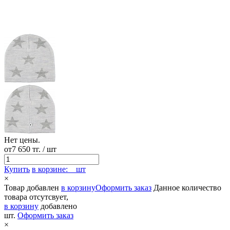
Нет цены.
от
7 650 тг.
/ шт
Купить
в корзине:
шт
×
Товар добавлен
в корзину
Оформить заказ
Данное количество
товара отсутсвует,
в корзину
добавлено
шт.
Оформить заказ
×