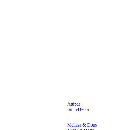
Attipas
SmileDecor
Melissa & Doug