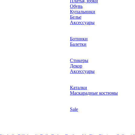
Платья, юбки
Обувь
Купальники
Белье
Аксессуары
Ботинки
Балетки
Стикеры
Декор
Аксессуары
Каталки
Маскарадные костюмы
Sale