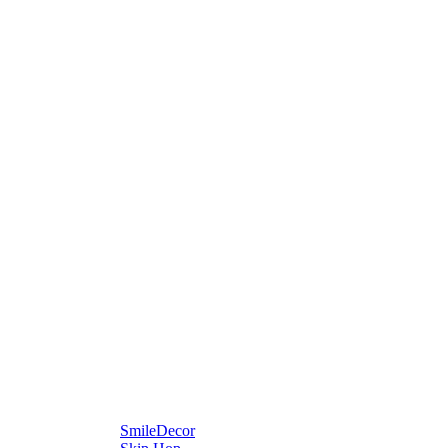
SmileDecor