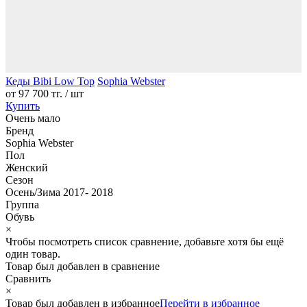
Кеды Bibi Low Top
Sophia Webster
от
97 700 тг.
/ шт
Купить
Очень мало
Бренд
Sophia Webster
Пол
Женский
Сезон
Осень/Зима 2017- 2018
Группа
Обувь
×
Чтобы посмотреть список сравнение, добавьте хотя бы ещё
один товар.
Товар был добавлен
в сравнение
Сравнить
×
Товар был добавлен
в избранное
Перейти в избранное