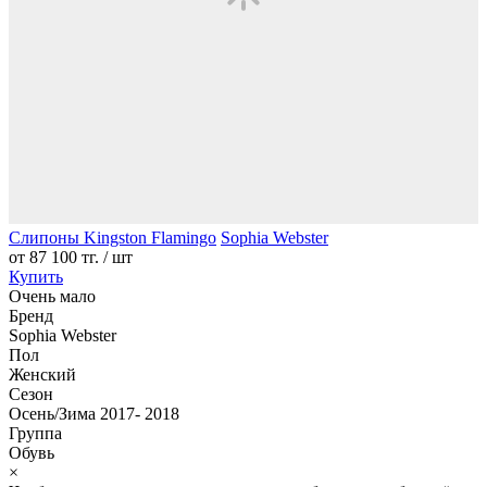
Слипоны Kingston Flamingo
Sophia Webster
от
87 100 тг.
/ шт
Купить
Очень мало
Бренд
Sophia Webster
Пол
Женский
Сезон
Осень/Зима 2017- 2018
Группа
Обувь
×