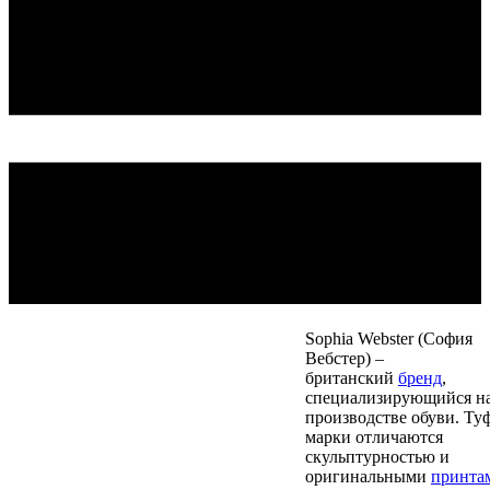
Sophia Webster (София
Вебстер) –
британский
бренд
,
специализирующийся н
производстве обуви. Ту
марки отличаются
скульптурностью и
оригинальными
принта