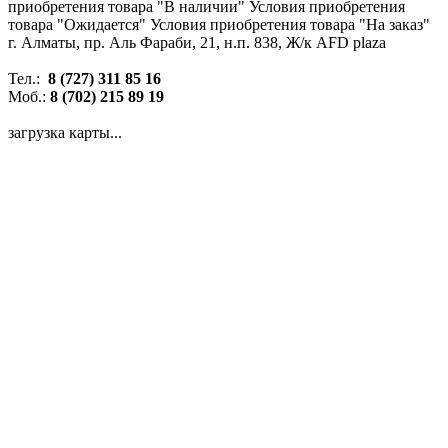
приобретения товара "В наличии"
Условия приобретения
товара "Ожидается"
Условия приобретения товара "На заказ"
г. Алматы, пр. Аль Фараби, 21, н.п. 838, Ж/к AFD plaza
Тел.:
8 (727) 311 85 16
Моб.:
8 (702) 215 89 19
загрузка карты...