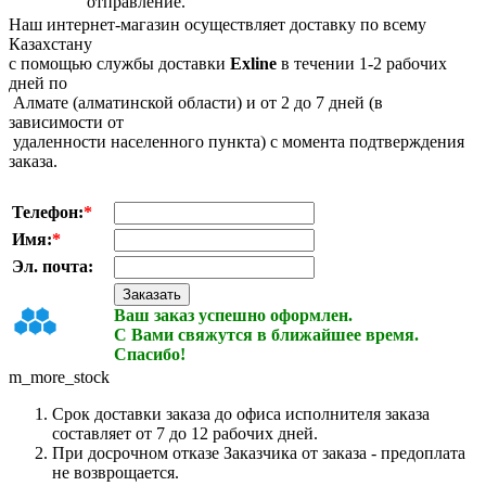
отправление.
Наш интернет-магазин осуществляет доставку по всему
Казахстану
с помощью службы доставки
Exline
в течении 1-2 рабочих
дней по
Алмате (алматинской области) и от 2 до 7 дней (в
зависимости от
удаленности населенного пункта) с момента подтверждения
заказа.
Телефон:
*
Имя:
*
Эл. почта:
Ваш заказ успешно оформлен.
С Вами свяжутся в ближайшее время.
Спасибо!
m_more_stock
Срок доставки заказа до офиса исполнителя заказа
составляет от 7 до 12 рабочих дней.
При досрочном отказе Заказчика от заказа - предоплата
не возврощается.