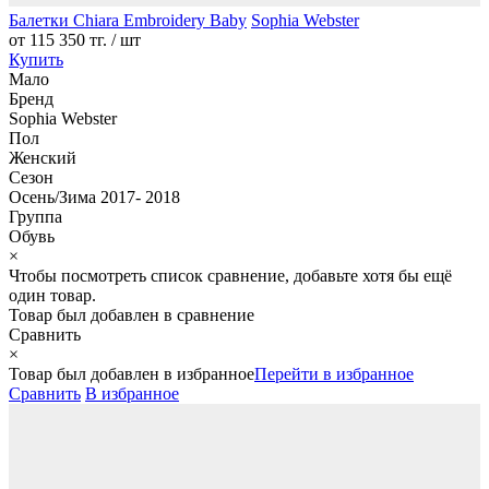
Балетки Chiara Embroidery Baby
Sophia Webster
от
115 350 тг.
/ шт
Купить
Мало
Бренд
Sophia Webster
Пол
Женский
Сезон
Осень/Зима 2017- 2018
Группа
Обувь
×
Чтобы посмотреть список сравнение, добавьте хотя бы ещё
один товар.
Товар был добавлен
в сравнение
Сравнить
×
Товар был добавлен
в избранное
Перейти в избранное
Сравнить
В избранное