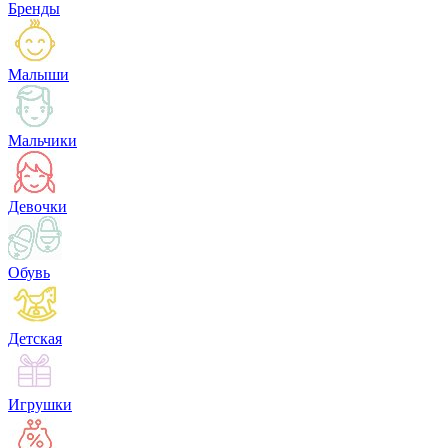
Бренды
Малыши
Мальчики
Девочки
Обувь
Детская
Игрушки