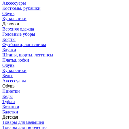
Аксессуары
Костюмы, рубашки
Обувь
Купальники
Девочки
Верхняя одежда
Головные уборы
Кофты
Футболки, лонгсливы
Блузки
Штаны, шорты, леггинсы
Платья, юбки
Обувь
Купальники
Белье
Аксессуары
Обувь
Пинетки
Кеды
Туфли
Ботинки
Балетки
Детская
Товары для малышей
Товары для творчества