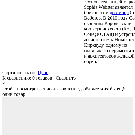
Основательницей марк
Sophia Webster является
британский
дизайнер
Со
Вебстер. В 2010 году С
окончила Королевский
колледж искусств (Royal
College Of Art) и устрои
ассистентом к Николасу
Кирквуду, одному из
главных экспериментат
и архитекторов женской
обуви.
Сортировать по:
Цене
К сравнению:
0 товаров
Сравнить
×
Чтобы посмотреть список сравнение, добавьте хотя бы ещё
один товар.