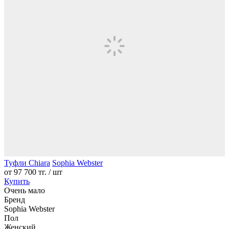
Туфли Chiara
Sophia Webster
от
97 700 тг.
/ шт
Купить
Очень мало
Бренд
Sophia Webster
Пол
Женский