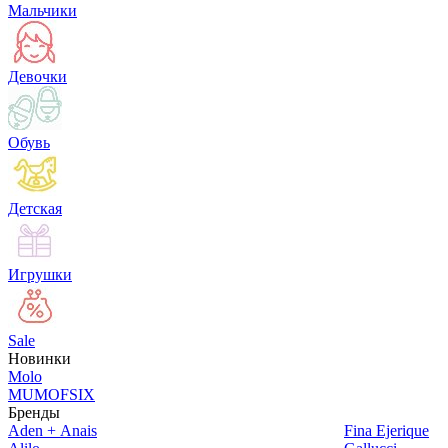
Мальчики
Девочки
Обувь
Детская
Игрушки
Sale
Новинки
Molo
MUMOFSIX
Бренды
Aden + Anais
Fina Ejerique