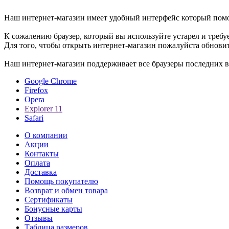
Уважаемые пользователи, Мы рады приветствовать вам в интер
Наш интернет-магазин имеет удобный интерфейс который помо
К сожалению браузер, который вы используйте устарел и требу
Для того, чтобы открыть интернет-магазин пожалуйста обновит
Наш интернет-магазин поддерживает все браузеры последних в
Google Chrome
Firefox
Opera
Explorer 11
Safari
О компании
Акции
Контакты
Оплата
Доставка
Помощь покупателю
Возврат и обмен товара
Сертификаты
Бонусные карты
Отзывы
Таблица размеров