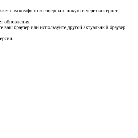
нет-магазине.
жет вам комфортно совершать покупки через интернет.
ет обновления.
е ваш браузер или используйте другой актуальный браузер.
ерсий.