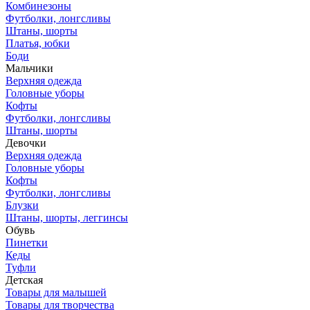
Комбинезоны
Футболки, лонгсливы
Штаны, шорты
Платья, юбки
Боди
Мальчики
Верхняя одежда
Головные уборы
Кофты
Футболки, лонгсливы
Штаны, шорты
Девочки
Верхняя одежда
Головные уборы
Кофты
Футболки, лонгсливы
Блузки
Штаны, шорты, леггинсы
Обувь
Пинетки
Кеды
Туфли
Детская
Товары для малышей
Товары для творчества