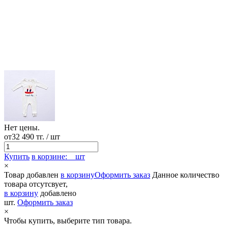
Нет цены.
от
32 490 тг.
/ шт
Купить
в корзине:
шт
×
Товар добавлен
в корзину
Оформить заказ
Данное количество
товара отсутсвует,
в корзину
добавлено
шт.
Оформить заказ
×
Чтобы купить, выберите тип товара.