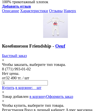
100% трикотажный хлопок
Добавить отзыв
Описание
Характеристики
Отзывы
Наверх
Комбинезон Friendship -
Oeuf
Быстрый заказ
×
Чтобы заказать, выберите тип товара.
8 (771) 993-01-02
Нет цены.
от
32 490 тг.
/ шт
Купить
в корзине:
шт
×
Товар добавлен
в корзину
Оформить заказ
×
Чтобы купить, выберите тип товара.
Регистрация
Вход в личный кабинет
Адрес магазина