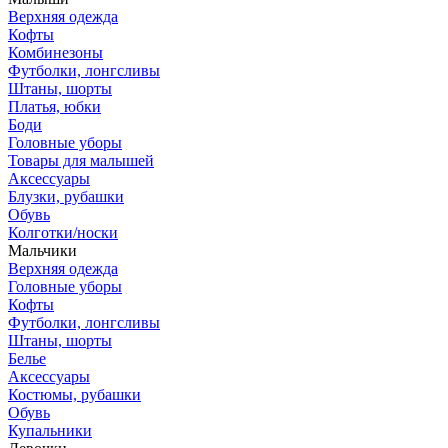
Верхняя одежда
Кофты
Комбинезоны
Футболки, лонгсливы
Штаны, шорты
Платья, юбки
Боди
Головные уборы
Товары для малышей
Аксессуары
Блузки, рубашки
Обувь
Колготки/носки
Мальчики
Верхняя одежда
Головные уборы
Кофты
Футболки, лонгсливы
Штаны, шорты
Белье
Аксессуары
Костюмы, рубашки
Обувь
Купальники