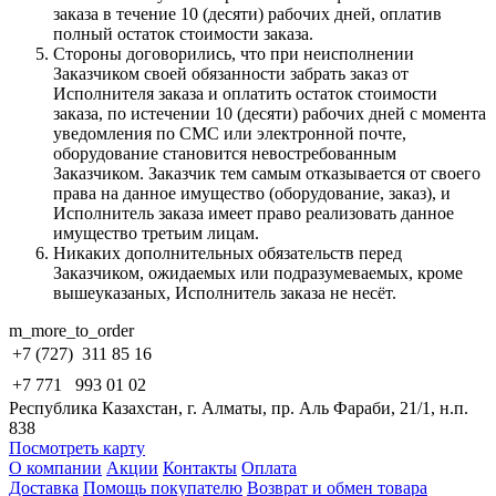
заказа в течение 10 (десяти) рабочих дней, оплатив
полный остаток стоимости заказа.
Стороны договорились, что при неисполнении
Заказчиком своей обязанности забрать заказ от
Исполнителя заказа и оплатить остаток стоимости
заказа, по истечении 10 (десяти) рабочих дней с момента
уведомления по СМС или электронной почте,
оборудование становится невостребованным
Заказчиком. Заказчик тем самым отказывается от своего
права на данное имущество (оборудование, заказ), и
Исполнитель заказа имеет право реализовать данное
имущество третьим лицам.
Никаких дополнительных обязательств перед
Заказчиком, ожидаемых или подразумеваемых, кроме
вышеуказаных, Исполнитель заказа не несёт.
m_more_to_order
+7 (727)
311 85 16
+7 771
993 01 02
Республика Казахстан, г. Алматы, пр. Аль Фараби, 21/1, н.п.
838
Посмотреть карту
О компании
Акции
Контакты
Оплата
Доставка
Помощь покупателю
Возврат и обмен товара