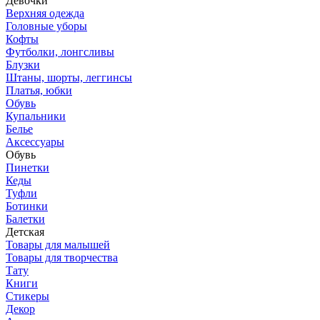
Девочки
Верхняя одежда
Головные уборы
Кофты
Футболки, лонгсливы
Блузки
Штаны, шорты, леггинсы
Платья, юбки
Обувь
Купальники
Белье
Аксессуары
Обувь
Пинетки
Кеды
Туфли
Ботинки
Балетки
Детская
Товары для малышей
Товары для творчества
Тату
Книги
Стикеры
Декор