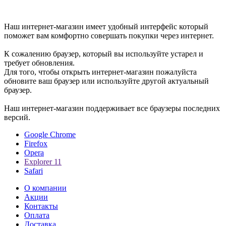
Уважаемые пользователи, Мы рады приветствовать вам в
интернет-магазине.
Наш интернет-магазин имеет удобный интерфейс который
поможет вам комфортно совершать покупки через интернет.
К сожалению браузер, который вы используйте устарел и
требует обновления.
Для того, чтобы открыть интернет-магазин пожалуйста
обновите ваш браузер или используйте другой актуальный
браузер.
Наш интернет-магазин поддерживает все браузеры последних
версий.
Google Chrome
Firefox
Opera
Explorer 11
Safari
О компании
Акции
Контакты
Оплата
Доставка