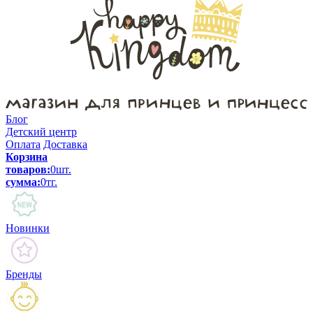
Блог
Детский центр
Оплата
Доставка
Корзина
товаров:
0
шт.
сумма:
0
тг.
Новинки
Бренды