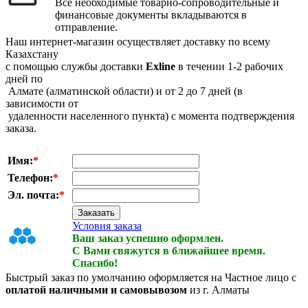
Все необходимые товарно-сопроводительные и
финансовые документы вкладываются в
отправление.
Наш интернет-магазин осуществляет доставку по всему
Казахстану
с помощью службы доставки
Exline
в течении 1-2 рабочих
дней по
Алмате (алматинской области) и от 2 до 7 дней (в
зависимости от
удаленности населенного пункта) с момента подтверждения
заказа.
Имя:
*
Телефон:
*
Эл. почта:
*
Условия заказа
Ваш заказ успешно оформлен.
С Вами свяжутся в ближайшее время.
Спасибо!
Быстрый заказ по умолчанию оформляется на Частное лицо с
оплатой наличными и самовывозом
из г. Алматы