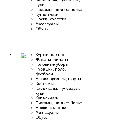
худи
Пижамы, нижнее белье
Купальники
Носки, колготки
Аксессуары
Обувь
Куртки, пальто
Жакеты, жилеты
Головные уборы
Рубашки, поло,
футболки
Брюки, джинсы, шорты
Костюмы
Кардиганы, пуловеры,
худи
Купальники
Пижамы, нижнее белье
Носки, колготки
Аксессуары
Обувь