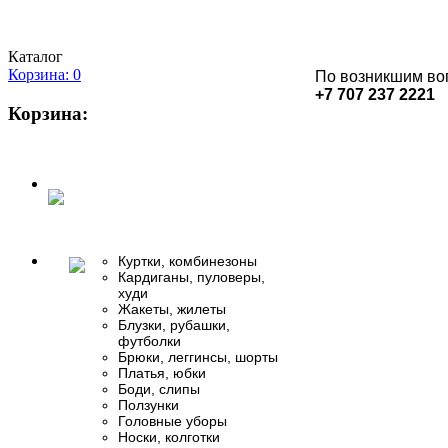
Каталог
Корзина: 0
По возникшим во
+7 707 237 2221
Корзина:
Куртки, комбинезоны
Кардиганы, пуловеры,
худи
Жакеты, жилеты
Блузки, рубашки,
футболки
Брюки, леггинсы, шорты
Платья, юбки
Боди, слипы
Ползунки
Головные уборы
Носки, колготки