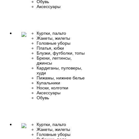
Обувь
Аксессуары
Куртки, пальто
Жакеты, жилеты
Головные уборы
Платья, юбки
Блузки, футболки, топы
Брюки, леггинсы,
джинсы
Кардиганы, пуловеры,
худи
Пижамы, нижнее белье
Купальники
Носки, колготки
Аксессуары
Обувь
Куртки, пальто
Жакеты, жилеты
Головные уборы