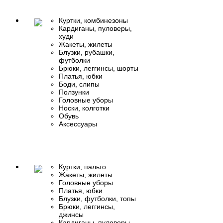
Куртки, комбинезоны
Кардиганы, пуловеры,
худи
Жакеты, жилеты
Блузки, рубашки,
футболки
Брюки, леггинсы, шорты
Платья, юбки
Боди, слипы
Ползунки
Головные уборы
Носки, колготки
Обувь
Аксессуары
Куртки, пальто
Жакеты, жилеты
Головные уборы
Платья, юбки
Блузки, футболки, топы
Брюки, леггинсы,
джинсы
Кардиганы, пуловеры,