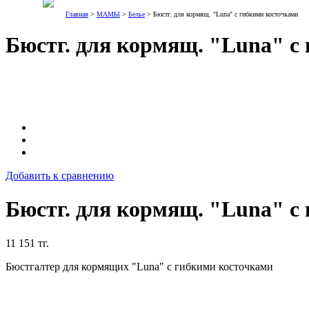
Главная
>
МАМЫ
>
Белье
> Бюстг. для кормящ. "Luna" с гибкими косточками
Бюстг. для кормящ. "Luna" с
Добавить к сравнению
Бюстг. для кормящ. "Luna" с
11 151 тг.
Бюстгалтер для кормящих "Luna" с гибкими косточками