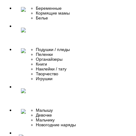
Беременные
Кормящие мамы
Белье
Подушки / пледы
Пеленки
Органайзеры
Книги
Наклейки / тату
Творчество
Игрушки
Малышу
Девочке
Мальчику
Новогодние наряды