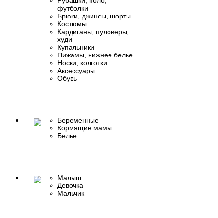
Рубашки, поло,
футболки
Брюки, джинсы, шорты
Костюмы
Кардиганы, пуловеры,
худи
Купальники
Пижамы, нижнее белье
Носки, колготки
Аксессуары
Обувь
Беременные
Кормящие мамы
Белье
Малыш
Девочка
Мальчик