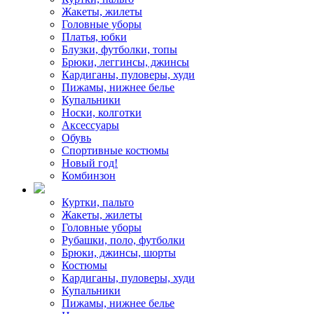
Жакеты, жилеты
Головные уборы
Платья, юбки
Блузки, футболки, топы
Брюки, леггинсы, джинсы
Кардиганы, пуловеры, худи
Пижамы, нижнее белье
Купальники
Носки, колготки
Аксессуары
Обувь
Спортивные костюмы
Новый год!
Комбинзон
Куртки, пальто
Жакеты, жилеты
Головные уборы
Рубашки, поло, футболки
Брюки, джинсы, шорты
Костюмы
Кардиганы, пуловеры, худи
Купальники
Пижамы, нижнее белье