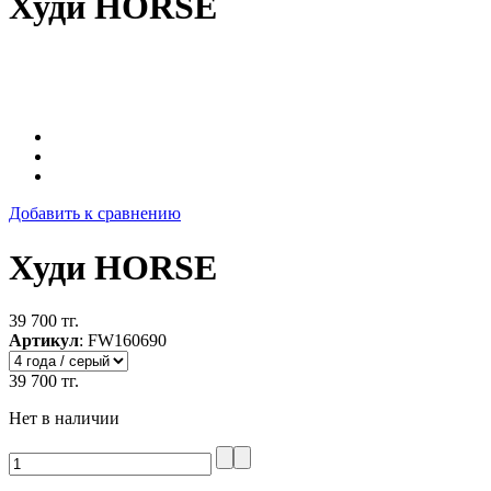
Худи HORSE
Добавить к сравнению
Худи HORSE
39 700 тг.
Артикул
:
FW160690
39 700 тг.
Нет в наличии