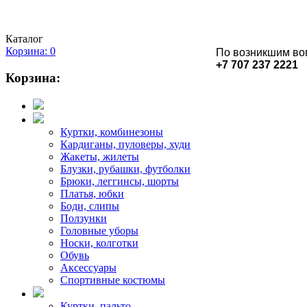
Каталог
Корзина: 0
По возникшим во
+7 707 237 2221
Корзина:
Куртки, комбинезоны
Кардиганы, пуловеры, худи
Жакеты, жилеты
Блузки, рубашки, футболки
Брюки, леггинсы, шорты
Платья, юбки
Боди, слипы
Ползунки
Головные уборы
Носки, колготки
Обувь
Аксессуары
Спортивные костюмы
Куртки, пальто