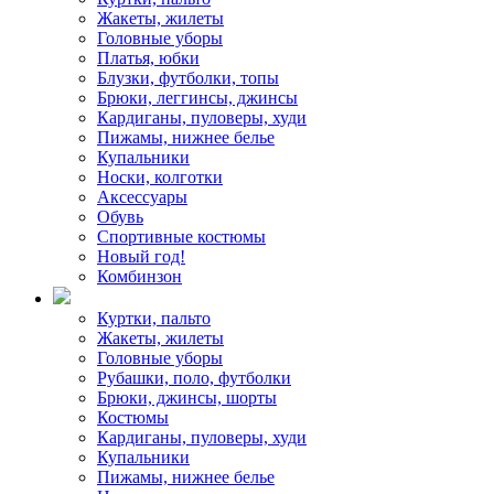
Жакеты, жилеты
Головные уборы
Платья, юбки
Блузки, футболки, топы
Брюки, леггинсы, джинсы
Кардиганы, пуловеры, худи
Пижамы, нижнее белье
Купальники
Носки, колготки
Аксессуары
Обувь
Спортивные костюмы
Новый год!
Комбинзон
Куртки, пальто
Жакеты, жилеты
Головные уборы
Рубашки, поло, футболки
Брюки, джинсы, шорты
Костюмы
Кардиганы, пуловеры, худи
Купальники
Пижамы, нижнее белье