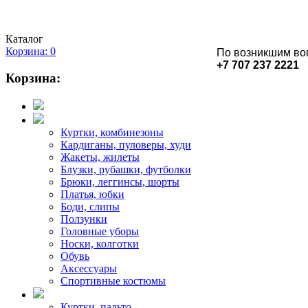
Каталог
Корзина: 0
По возникшим во
+7 707 237 2221
Корзина:
Куртки, комбинезоны
Кардиганы, пуловеры, худи
Жакеты, жилеты
Блузки, рубашки, футболки
Брюки, леггинсы, шорты
Платья, юбки
Боди, слипы
Ползунки
Головные уборы
Носки, колготки
Обувь
Аксессуары
Спортивные костюмы
Куртки, пальто