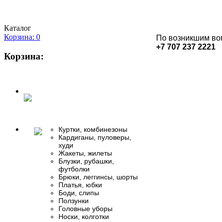
Каталог
Корзина: 0
По возникшим во
+7 707 237 2221
Корзина:
Куртки, комбинезоны
Кардиганы, пуловеры,
худи
Жакеты, жилеты
Блузки, рубашки,
футболки
Брюки, леггинсы, шорты
Платья, юбки
Боди, слипы
Ползунки
Головные уборы
Носки, колготки