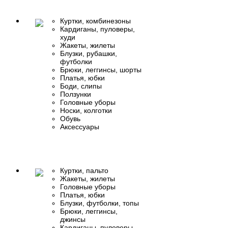
Куртки, комбинезоны
Кардиганы, пуловеры,
худи
Жакеты, жилеты
Блузки, рубашки,
футболки
Брюки, леггинсы, шорты
Платья, юбки
Боди, слипы
Ползунки
Головные уборы
Носки, колготки
Обувь
Аксессуары
Куртки, пальто
Жакеты, жилеты
Головные уборы
Платья, юбки
Блузки, футболки, топы
Брюки, леггинсы,
джинсы
Кардиганы, пуловеры,