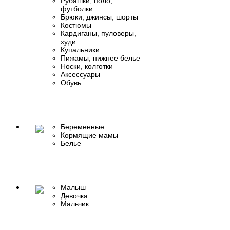
Рубашки, поло,
футболки
Брюки, джинсы, шорты
Костюмы
Кардиганы, пуловеры,
худи
Купальники
Пижамы, нижнее белье
Носки, колготки
Аксессуары
Обувь
Беременные
Кормящие мамы
Белье
Малыш
Девочка
Мальчик