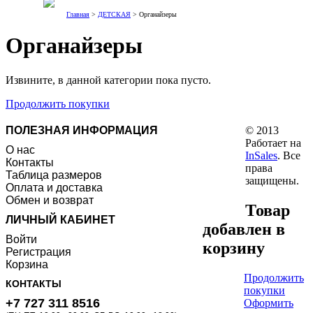
Главная
>
ДЕТСКАЯ
> Органайзеры
Органайзеры
Извините, в данной категории пока пусто.
Продолжить покупки
ПОЛЕЗНАЯ ИНФОРМАЦИЯ
© 2013
Работает на
О нас
InSales
. Все
Контакты
права
Таблица размеров
защищены.
Оплата и доставка
Обмен и возврат
Товар
ЛИЧНЫЙ КАБИНЕТ
добавлен в
Войти
корзину
Регистрация
Корзина
Продолжить
КОНТАКТЫ
покупки
+7 727 311 8516
Оформить