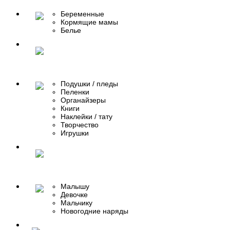
Беременные
Кормящие мамы
Белье
Подушки / пледы
Пеленки
Органайзеры
Книги
Наклейки / тату
Творчество
Игрушки
Малышу
Девочке
Мальчику
Новогодние наряды