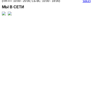
заказ
(ПН-ПТ: 10:00 - 20:00, СБ-ВС: 10:00 - 18:00)
МЫ В СЕТИ