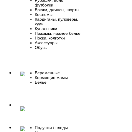
Рубашки, поло,
футболки
Брюки, джинсы, шорты
Костюмы
Кардиганы, пуловеры,
худи
Купальники
Пижамы, нижнее белье
Носки, колготки
Аксессуары
Обувь
Беременные
Кормящие мамы
Белье
Подушки / пледы