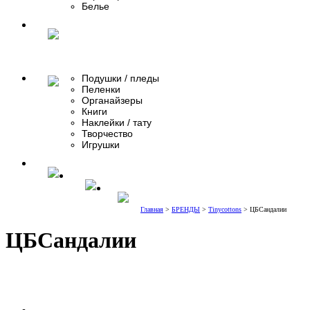
Белье
Подушки / пледы
Пеленки
Органайзеры
Книги
Наклейки / тату
Творчество
Игрушки
Главная
>
БРЕНДЫ
>
Tinycottons
> ЦБСандалии
ЦБСандалии