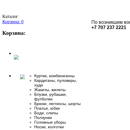
Каталог
Корзина: 0
По возникшим во
+7 707 237 2221
Корзина:
Куртки, комбинезоны
Кардиганы, пуловеры,
худи
Жакеты, жилеты
Блузки, рубашки,
футболки
Брюки, леггинсы, шорты
Платья, юбки
Боди, слипы
Ползунки
Головные уборы
Носки, колготки