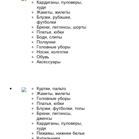
Кардиганы, пуловеры,
худи
Жакеты, жилеты
Блузки, рубашки,
футболки
Брюки, леггинсы, шорты
Платья, юбки
Боди, слипы
Ползунки
Головные уборы
Носки, колготки
Обувь
Аксессуары
Куртки, пальто
Жакеты, жилеты
Головные уборы
Платья, юбки
Блузки, футболки, топы
Брюки, леггинсы,
джинсы
Кардиганы, пуловеры,
худи
Пижамы, нижнее белье
Купальники