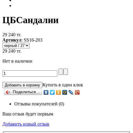
ЦБСандалии
29 240 тг.
Артикул
:
SS16-203
29 240 тг.
Нет в наличии
Купить в один клик
Поделиться…
Отзывы покупателей (0)
Ваш отзыв будет первым
Добавить новый отзыв